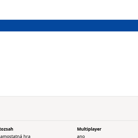
Rozsah
Multiplayer
samostatná hra
ano