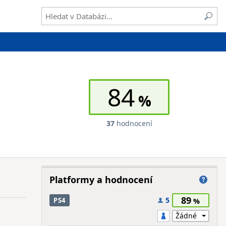
84
37
hodnocení
Platformy a hodnocení
89
5
PS4