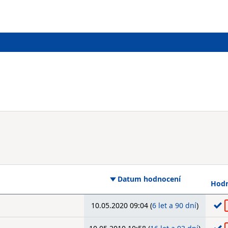
Datum hodnocení
Hodn
10.05.2020 09:04 (
6 let a 90 dní
)