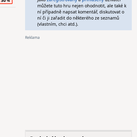
30
můžete tuto hru nejen ohodnotit, ale také k
ní případně napsat komentář, diskutovat o
ní či ji zařadit do některého ze seznamů
(vlastním, chci atd.).