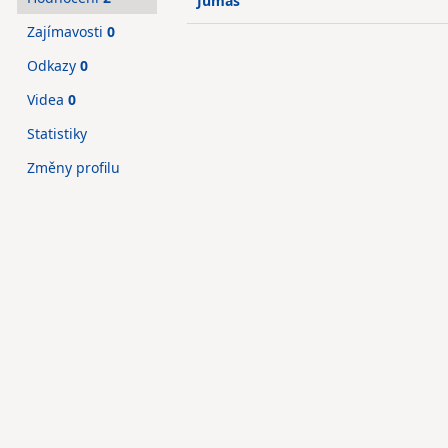
Jumas
Zajímavosti
0
Odkazy
0
Videa
0
Statistiky
Změny profilu