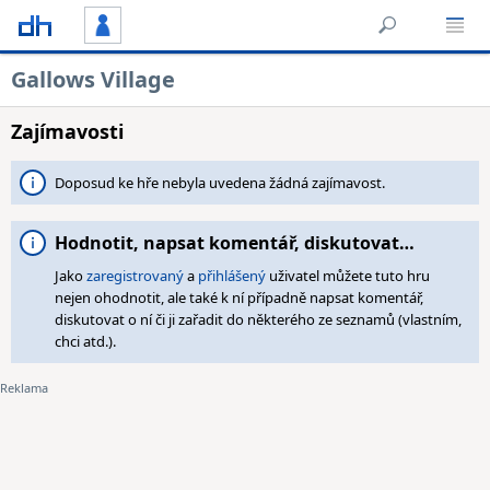
Gallows Village
Zajímavosti
Doposud ke hře nebyla uvedena žádná zajímavost.
Hodnotit, napsat komentář, diskutovat…
Jako
zaregistrovaný
a
přihlášený
uživatel můžete tuto hru
nejen ohodnotit, ale také k ní případně napsat komentář,
diskutovat o ní či ji zařadit do některého ze seznamů (vlastním,
chci atd.).