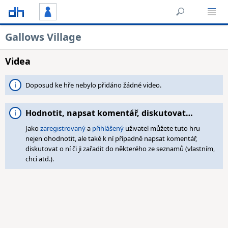
Gallows Village
Videa
Doposud ke hře nebylo přidáno žádné video.
Hodnotit, napsat komentář, diskutovat…
Jako
zaregistrovaný
a
přihlášený
uživatel můžete tuto hru
nejen ohodnotit, ale také k ní případně napsat komentář,
diskutovat o ní či ji zařadit do některého ze seznamů (vlastním,
chci atd.).