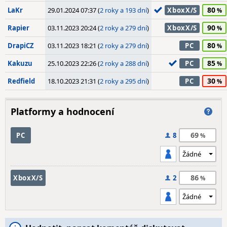
80
LaKr
29.01.2024 07:37 (
2 roky a 193 dní
)
XboxX/S
90
Rapier
03.11.2023 20:24 (
2 roky a 279 dní
)
XboxX/S
80
DrapiCZ
03.11.2023 18:21 (
2 roky a 279 dní
)
PC
85
Kakuzu
25.10.2023 22:26 (
2 roky a 288 dní
)
PC
30
Redfield
18.10.2023 21:31 (
2 roky a 295 dní
)
PC
Platformy a hodnocení
69
PC
8
86
XboxX/S
2