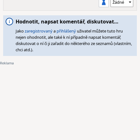
Hodnotit, napsat komentář, diskutovat…
Jako
zaregistrovaný
a
přihlášený
uživatel můžete tuto hru
nejen ohodnotit, ale také k ní případně napsat komentář,
diskutovat o ní či ji zařadit do některého ze seznamů (vlastním,
chci atd.).