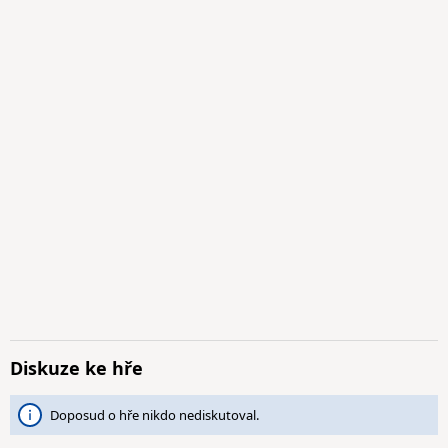
Diskuze ke hře
Doposud o hře nikdo nediskutoval.