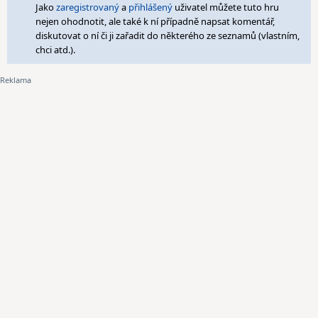
Jako
zaregistrovaný
a
přihlášený
uživatel můžete tuto hru
nejen ohodnotit, ale také k ní případně napsat komentář,
diskutovat o ní či ji zařadit do některého ze seznamů (vlastním,
chci atd.).