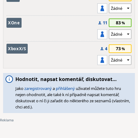
83
XOne
11
73
XboxX/S
4
Hodnotit, napsat komentář, diskutovat…
Jako
zaregistrovaný
a
přihlášený
uživatel můžete tuto hru
nejen ohodnotit, ale také k ní případně napsat komentář,
diskutovat o ní či ji zařadit do některého ze seznamů (vlastním,
chci atd.).