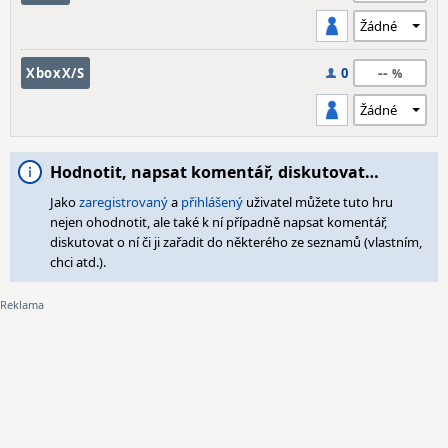
--
XboxX/S
0
Hodnotit, napsat komentář, diskutovat…
Jako
zaregistrovaný
a
přihlášený
uživatel můžete tuto hru
nejen ohodnotit, ale také k ní případně napsat komentář,
diskutovat o ní či ji zařadit do některého ze seznamů (vlastním,
chci atd.).