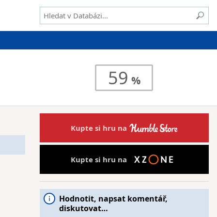
59
Kupte si hru na
Kupte si hru na
Hodnotit, napsat komentář,
diskutovat…