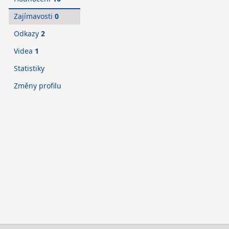
Zajímavosti
0
Odkazy
2
Videa
1
Statistiky
Změny profilu