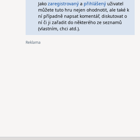
Jako
zaregistrovaný
a
přihlášený
uživatel
můžete tuto hru nejen ohodnotit, ale také k
ní případně napsat komentář, diskutovat o
ní či ji zařadit do některého ze seznamů
(vlastním, chci atd.).