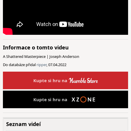
Informace o tomto videu
A Shattered Masterpiece | Joseph Anderson
Do databáze přidal
ripper
, 07.04.2022
Kupte si hru na
Kupte si hru na
Seznam videí