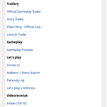
Trailery
Official Gameplay Trailer
Story Trailer
Elden Ring - Official Live…
Launch Trailer
Gameplay
Gameplay Preview
Let's play
Vortex.cz
NeRetro | Retro Nation
Pařanský ráj
Let's play s češtinou
Videorecenze
Indian (10/10)