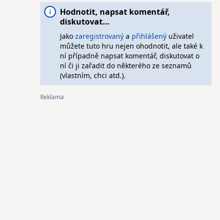
Hodnotit, napsat komentář,
diskutovat…
Jako
zaregistrovaný
a
přihlášený
uživatel
můžete tuto hru nejen ohodnotit, ale také k
ní případně napsat komentář, diskutovat o
ní či ji zařadit do některého ze seznamů
(vlastním, chci atd.).