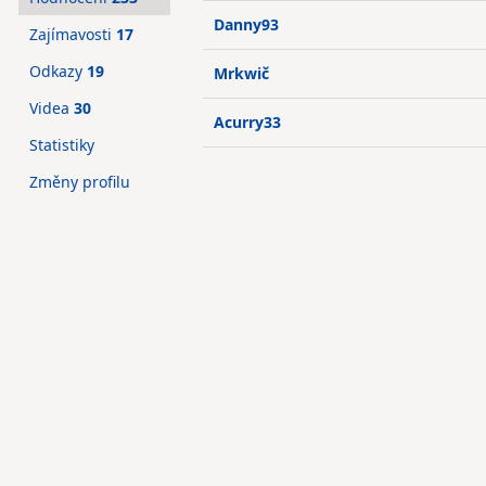
Danny93
Zajímavosti
17
Odkazy
19
Mrkwič
Videa
30
Acurry33
Statistiky
Změny profilu