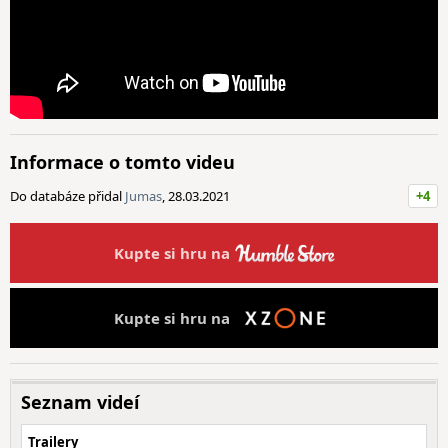
Informace o tomto videu
Do databáze přidal
Jumas
, 28.03.2021
+4
Kupte si hru na
Kupte si hru na
Seznam videí
Trailery