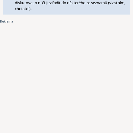
diskutovat o ní či ji zařadit do některého ze seznamů (vlastním,
chci atd.).