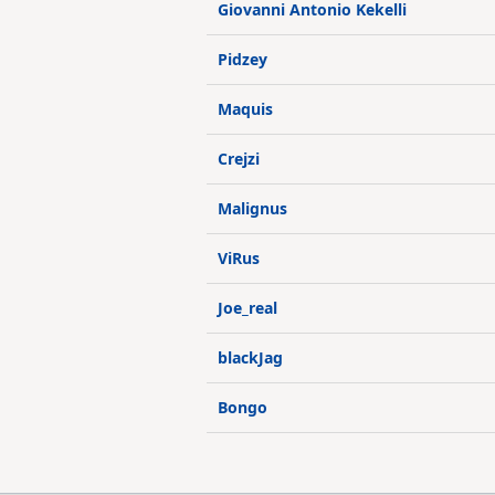
Giovanni Antonio Kekelli
Pidzey
Maquis
Crejzi
Malignus
ViRus
Joe_real
blackJag
Bongo