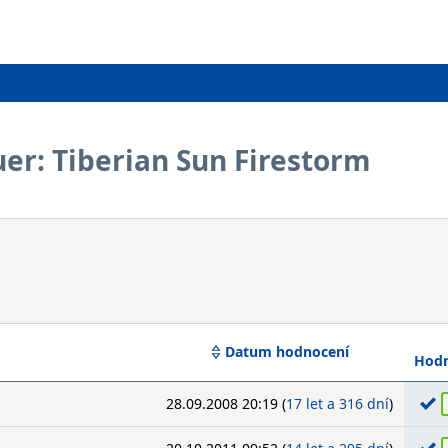
r: Tiberian Sun Firestorm
Datum hodnocení
Hodn
28.09.2008 20:19 (
17 let a 316 dní
)