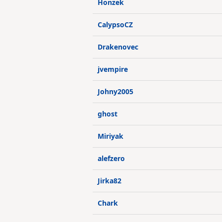
Honzek
CalypsoCZ
Drakenovec
jvempire
Johny2005
ghost
Miriyak
alefzero
Jirka82
Chark