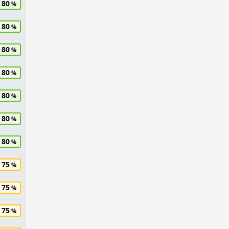
80
80
80
80
80
80
80
75
75
75