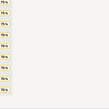
75
75
75
70
70
70
70
70
70