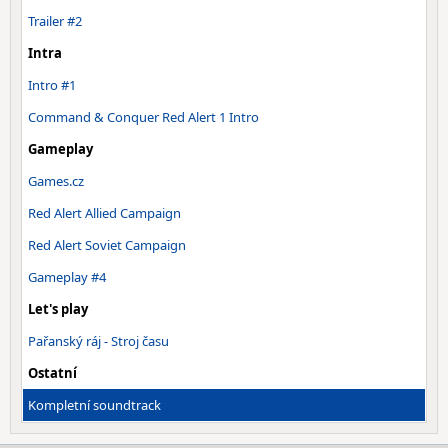
Trailer #2
Intra
Intro #1
Command & Conquer Red Alert 1 Intro
Gameplay
Games.cz
Red Alert Allied Campaign
Red Alert Soviet Campaign
Gameplay #4
Let's play
Pařanský ráj - Stroj času
Ostatní
Kompletní soundtrack