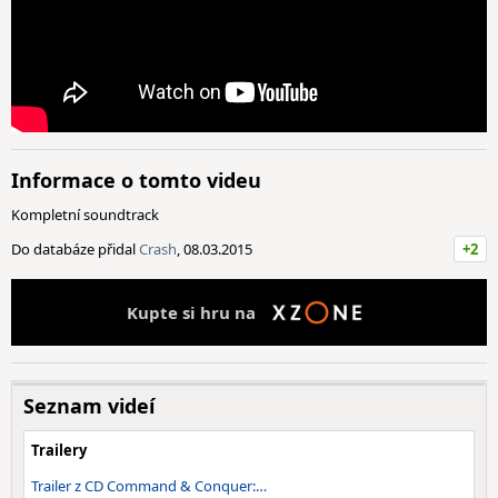
Informace o tomto videu
Kompletní soundtrack
Do databáze přidal
Crash
, 08.03.2015
+2
Kupte si hru na
Seznam videí
Trailery
Trailer z CD Command & Conquer:…