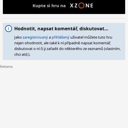
Kupte si hru na
Hodnotit, napsat komentář, diskutovat…
Jako
zaregistrovaný
a
přihlášený
uživatel můžete tuto hru
nejen ohodnotit, ale také k ní případně napsat komentář,
diskutovat o ní či ji zařadit do některého ze seznamů (vlastním,
chci atd.).