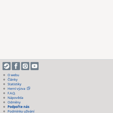
O webu
Články
Statistiky
Herní výzva
F.A.Q.
Nápověda
Odměny
Podpořte nás
Podmínky užívání