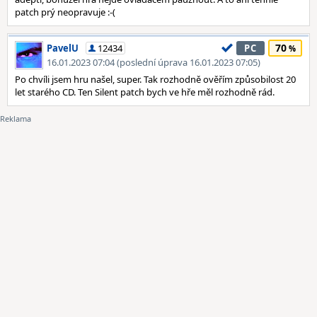
patch prý neopravuje :-(
70
PavelU
12434
PC
16.01.2023 07:04 (poslední úprava 16.01.2023 07:05)
Po chvíli jsem hru našel, super. Tak rozhodně ověřím způsobilost 20
let starého CD. Ten Silent patch bych ve hře měl rozhodně rád.