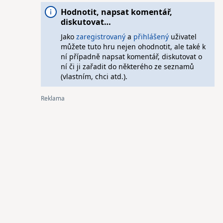
Hodnotit, napsat komentář,
diskutovat…
Jako
zaregistrovaný
a
přihlášený
uživatel
můžete tuto hru nejen ohodnotit, ale také k
ní případně napsat komentář, diskutovat o
ní či ji zařadit do některého ze seznamů
(vlastním, chci atd.).