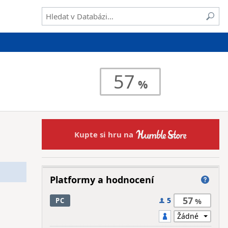
57
Kupte si hru na
Platformy a hodnocení
57
5
PC