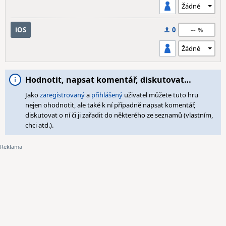
--
iOS
0
Hodnotit, napsat komentář, diskutovat…
Jako
zaregistrovaný
a
přihlášený
uživatel můžete tuto hru
nejen ohodnotit, ale také k ní případně napsat komentář,
diskutovat o ní či ji zařadit do některého ze seznamů (vlastním,
chci atd.).