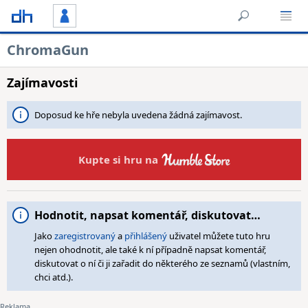
ChromaGun
Zajímavosti
Doposud ke hře nebyla uvedena žádná zajímavost.
Kupte si hru na
Hodnotit, napsat komentář, diskutovat…
Jako
zaregistrovaný
a
přihlášený
uživatel můžete tuto hru
nejen ohodnotit, ale také k ní případně napsat komentář,
diskutovat o ní či ji zařadit do některého ze seznamů (vlastním,
chci atd.).