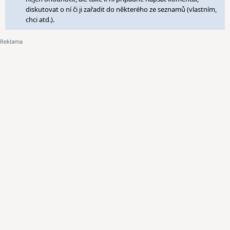
diskutovat o ní či ji zařadit do některého ze seznamů (vlastním,
chci atd.).