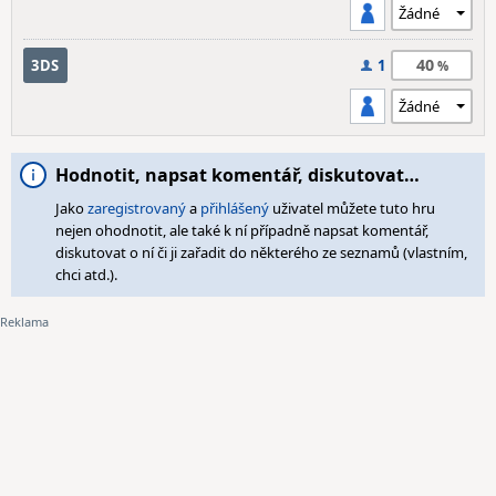
40
3DS
1
Hodnotit, napsat komentář, diskutovat…
Jako
zaregistrovaný
a
přihlášený
uživatel můžete tuto hru
nejen ohodnotit, ale také k ní případně napsat komentář,
diskutovat o ní či ji zařadit do některého ze seznamů (vlastním,
chci atd.).