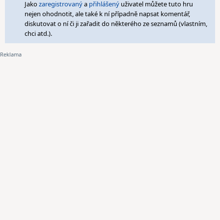
Jako
zaregistrovaný
a
přihlášený
uživatel můžete tuto hru
nejen ohodnotit, ale také k ní případně napsat komentář,
diskutovat o ní či ji zařadit do některého ze seznamů (vlastním,
chci atd.).