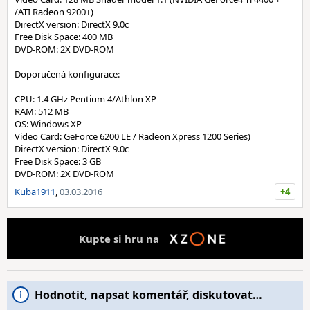
/ATI Radeon 9200+)
DirectX version: DirectX 9.0c
Free Disk Space: 400 MB
DVD-ROM: 2X DVD-ROM
Doporučená konfigurace:
CPU: 1.4 GHz Pentium 4/Athlon XP
RAM: 512 MB
OS: Windows XP
Video Card: GeForce 6200 LE / Radeon Xpress 1200 Series)
DirectX version: DirectX 9.0c
Free Disk Space: 3 GB
DVD-ROM: 2X DVD-ROM
Kuba1911
,
03.03.2016
+4
Kupte si hru na
Hodnotit, napsat komentář, diskutovat…