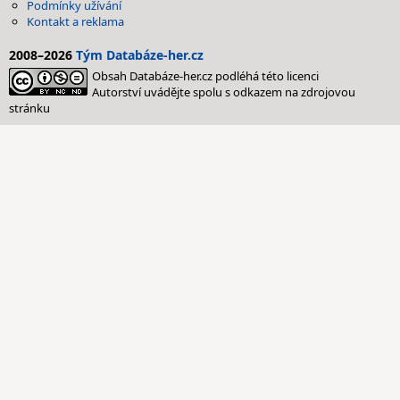
Podmínky užívání
Kontakt a reklama
2008–2026
Tým Databáze-her.cz
Obsah Databáze-her.cz podléhá této licenci
Autorství uvádějte spolu s odkazem na zdrojovou
stránku