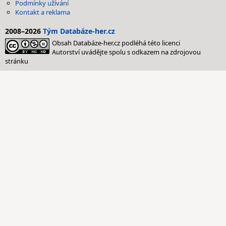
Podmínky užívání
Kontakt a reklama
2008–2026
Tým Databáze-her.cz
Obsah Databáze-her.cz podléhá této licenci
Autorství uvádějte spolu s odkazem na zdrojovou
stránku