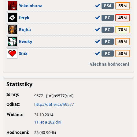
55
Yokolobuna
PS4
45
feryk
PC
70
Rujha
PC
55
Kwoky
PC
50
Snix
PC
Všechna hodnocení
Statistiky
Id hry:
9577
Odkaz:
http://dbher.cz/h9577
Přidána:
31.10.2014
11 let a 282 dní
Hodnocení:
25 (40-90 %)