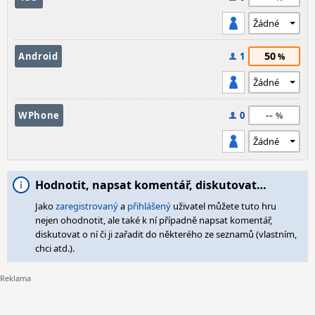
50
Android
1
--
WPhone
0
Hodnotit, napsat komentář, diskutovat…
Jako
zaregistrovaný
a
přihlášený
uživatel můžete tuto hru
nejen ohodnotit, ale také k ní případně napsat komentář,
diskutovat o ní či ji zařadit do některého ze seznamů (vlastním,
chci atd.).