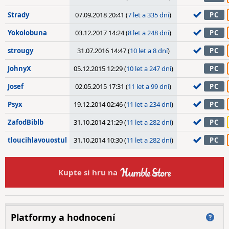
Strady
07.09.2018 20:41 (
7 let a 335 dní
)
PC
Yokolobuna
03.12.2017 14:24 (
8 let a 248 dní
)
PC
strougy
31.07.2016 14:47 (
10 let a 8 dní
)
PC
JohnyX
05.12.2015 12:29 (
10 let a 247 dní
)
PC
Josef
02.05.2015 17:31 (
11 let a 99 dní
)
PC
Psyx
19.12.2014 02:46 (
11 let a 234 dní
)
PC
ZafodBiblb
31.10.2014 21:29 (
11 let a 282 dní
)
PC
tloucihlavouostul
31.10.2014 10:30 (
11 let a 282 dní
)
PC
Kupte si hru na
Platformy a hodnocení