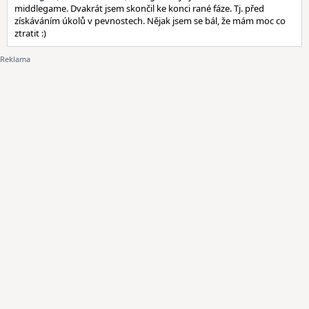
middlegame. Dvakrát jsem skončil ke konci rané fáze. Tj. před
získáváním úkolů v pevnostech. Nějak jsem se bál, že mám moc co
ztratit :)