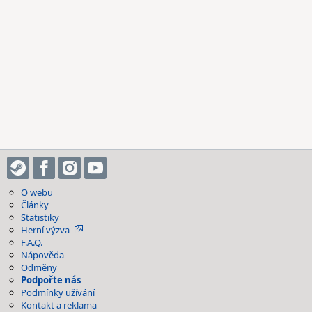
O webu
Články
Statistiky
Herní výzva
F.A.Q.
Nápověda
Odměny
Podpořte nás
Podmínky užívání
Kontakt a reklama