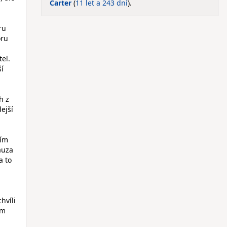
Carter
(
11 let a 243 dní
).
ru
oru
el.
ší
h z
ejší
ním
auza
a to
hvíli
ím