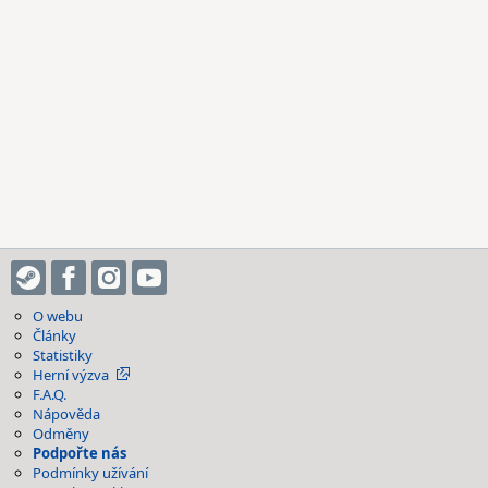
O webu
Články
Statistiky
Herní výzva
F.A.Q.
Nápověda
Odměny
Podpořte nás
Podmínky užívání