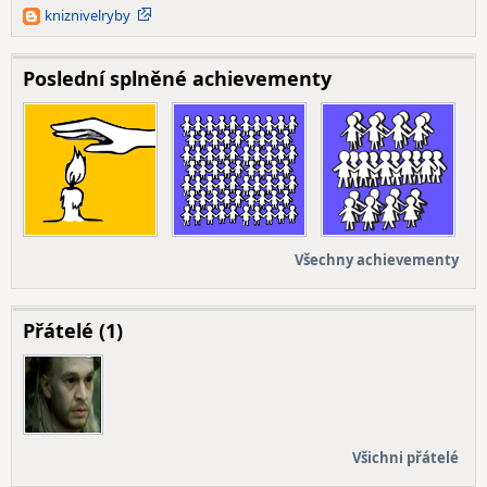
kniznivelryby
Blogger
Poslední splněné achievementy
Všechny achievementy
Přátelé (1)
Všichni přátelé