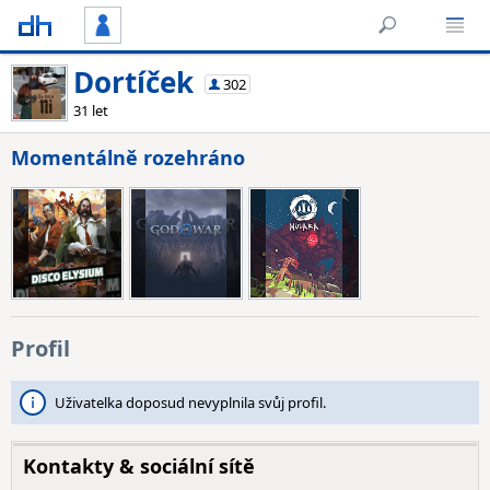
Dortíček
302
31 let
Momentálně rozehráno
Profil
Uživatelka doposud nevyplnila svůj profil.
Kontakty & sociální sítě