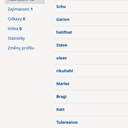
Schu
Zajímavosti
1
Odkazy
0
Garion
Videa
0
hatifnat
Statistiky
Steve
Změny profilu
oleav
rikuhahl
Marles
Bragi
Katt
Tulareanus