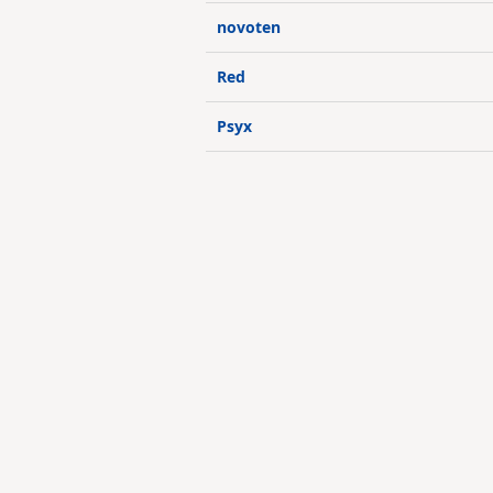
novoten
Red
Psyx