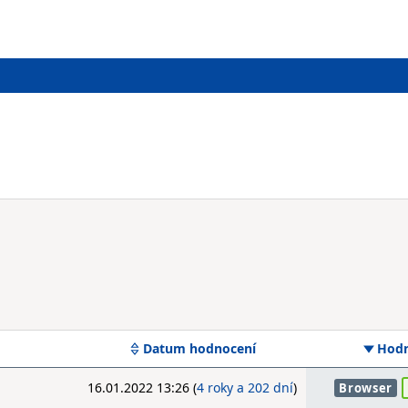
Datum hodnocení
Hodn
16.01.2022 13:26 (
4 roky a 202 dní
)
Browser