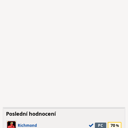
Poslední hodnocení
70
Richmond
PC