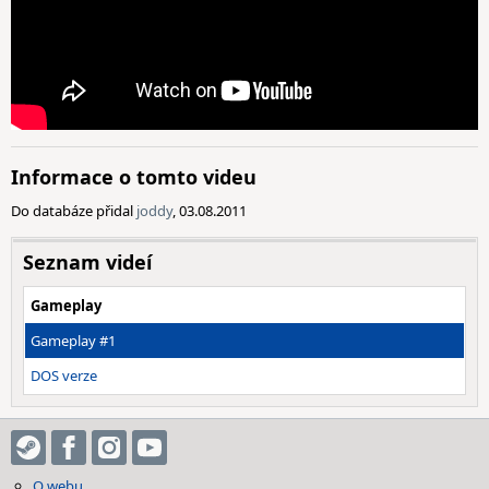
Informace o tomto videu
Do databáze přidal
joddy
, 03.08.2011
Seznam videí
Gameplay
Gameplay #1
DOS verze
O webu