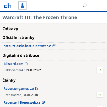
Warcraft III: The Frozen Throne
Odkazy
Oficiální stránky
http://classic.battle.net/war3/
Digitální distribuce
Blizzard.com
PabloGamer47
, 24.03.2022
+1
Články
Recenze (games.cz)
účet smazán
, 31.01.2018
+1
Recenze | Bonusweb.cz