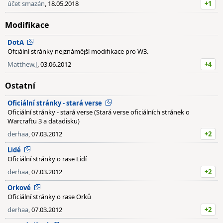
účet smazán
, 18.05.2018
+1
Modifikace
DotA
Ofciální stránky nejznámější modifikace pro W3.
Matthew.J
, 03.06.2012
+4
Ostatní
Oficiální stránky - stará verse
Oficiální stránky - stará verse (Stará verse oficiálních stránek o
Warcraftu 3 a datadisku)
derhaa
, 07.03.2012
+2
Lidé
Oficiální stránky o rase Lidí
derhaa
, 07.03.2012
+2
Orkové
Oficiální stránky o rase Orků
derhaa
, 07.03.2012
+2