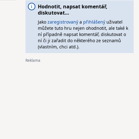
Hodnotit, napsat komentář,
diskutovat…
Jako
zaregistrovaný
a
přihlášený
uživatel
můžete tuto hru nejen ohodnotit, ale také k
ní případně napsat komentář, diskutovat o
ní či ji zařadit do některého ze seznamů
(vlastním, chci atd.).