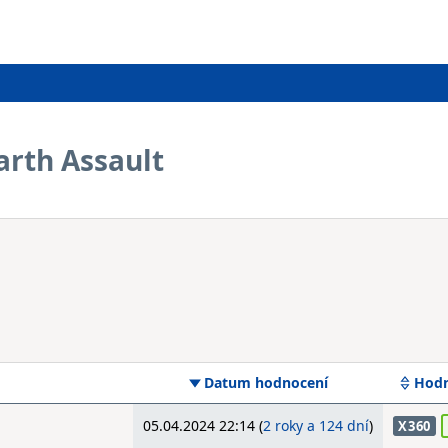
arth Assault
Datum hodnocení
Hodn
05.04.2024 22:14 (
2 roky a 124 dní
)
X360