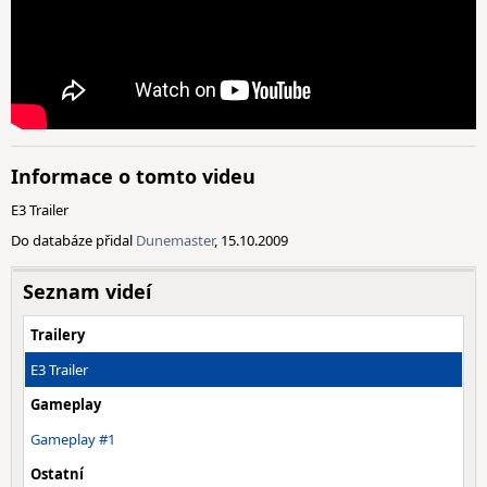
Informace o tomto videu
E3 Trailer
Do databáze přidal
Dunemaster
, 15.10.2009
Seznam videí
Trailery
E3 Trailer
Gameplay
Gameplay #1
Ostatní