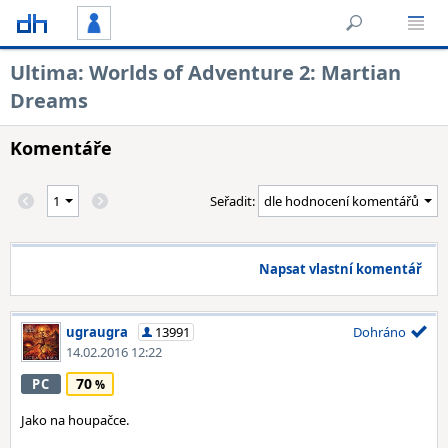
Ultima: Worlds of Adventure 2: Martian
Dreams
Komentáře
Seřadit:
Napsat vlastní komentář
ugraugra
13991
Dohráno
14.02.2016 12:22
70
PC
Jako na houpačce.