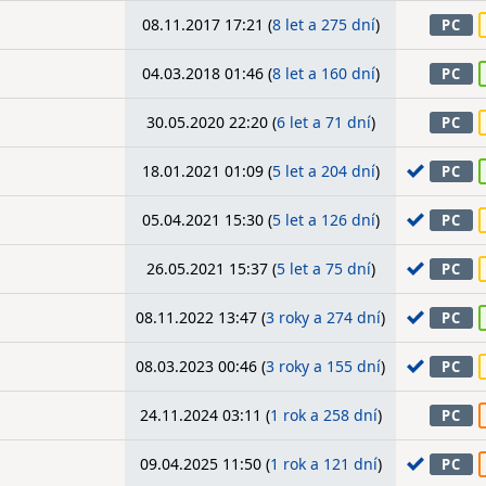
08.11.2017 17:21 (
8 let a 275 dní
)
PC
04.03.2018 01:46 (
8 let a 160 dní
)
PC
30.05.2020 22:20 (
6 let a 71 dní
)
PC
18.01.2021 01:09 (
5 let a 204 dní
)
PC
05.04.2021 15:30 (
5 let a 126 dní
)
PC
26.05.2021 15:37 (
5 let a 75 dní
)
PC
08.11.2022 13:47 (
3 roky a 274 dní
)
PC
08.03.2023 00:46 (
3 roky a 155 dní
)
PC
24.11.2024 03:11 (
1 rok a 258 dní
)
PC
09.04.2025 11:50 (
1 rok a 121 dní
)
PC