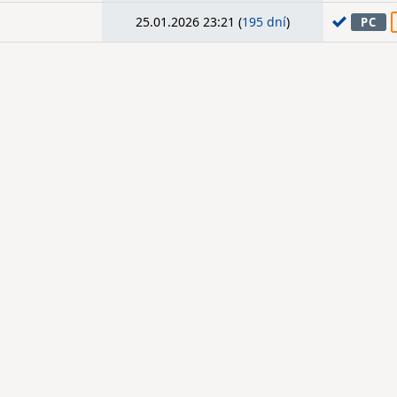
25.01.2026 23:21 (
195 dní
)
PC