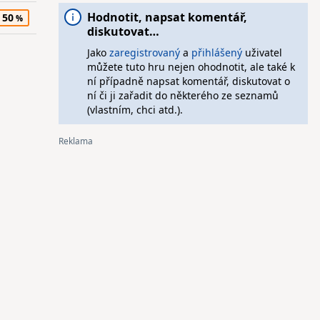
Hodnotit, napsat komentář,
50
diskutovat…
Jako
zaregistrovaný
a
přihlášený
uživatel
můžete tuto hru nejen ohodnotit, ale také k
ní případně napsat komentář, diskutovat o
ní či ji zařadit do některého ze seznamů
(vlastním, chci atd.).