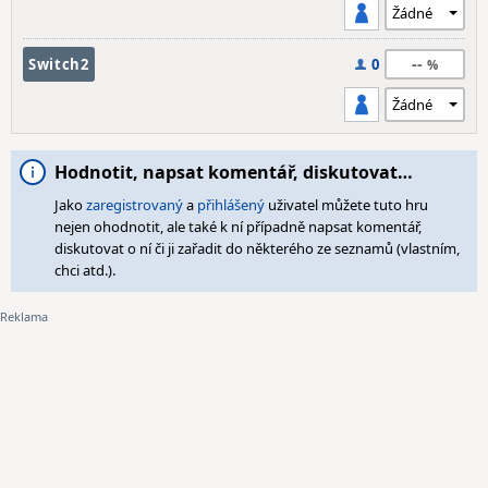
--
Switch2
0
Hodnotit, napsat komentář, diskutovat…
Jako
zaregistrovaný
a
přihlášený
uživatel můžete tuto hru
nejen ohodnotit, ale také k ní případně napsat komentář,
diskutovat o ní či ji zařadit do některého ze seznamů (vlastním,
chci atd.).