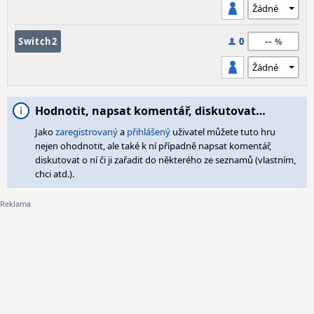
--
Switch2
0
Hodnotit, napsat komentář, diskutovat…
Jako
zaregistrovaný
a
přihlášený
uživatel můžete tuto hru
nejen ohodnotit, ale také k ní případně napsat komentář,
diskutovat o ní či ji zařadit do některého ze seznamů (vlastním,
chci atd.).