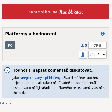
Kupte si hru na
Platformy a hodnocení
79
PC
5
Hodnotit, napsat komentář, diskutovat…
Jako
zaregistrovaný
a
přihlášený
uživatel můžete tuto hru
nejen ohodnotit, ale také k ní případně napsat komentář,
diskutovat o ní či ji zařadit do některého ze seznamů (vlastním,
chci atd.).