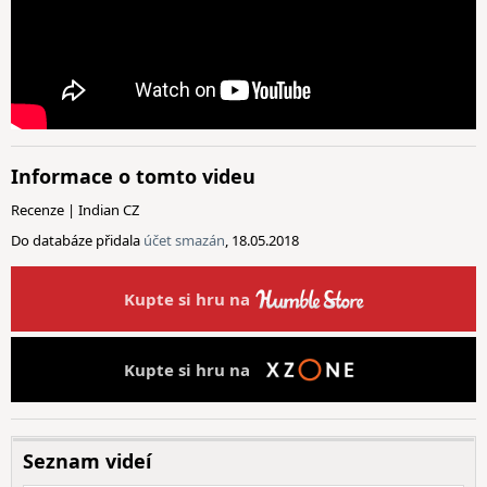
Informace o tomto videu
Recenze | Indian CZ
Do databáze přidala
účet smazán
, 18.05.2018
Kupte si hru na
Kupte si hru na
Seznam videí