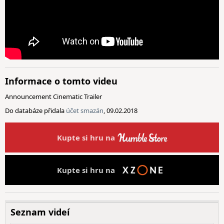
Informace o tomto videu
Announcement Cinematic Trailer
Do databáze přidala
účet smazán
, 09.02.2018
Kupte si hru na
Kupte si hru na
Seznam videí