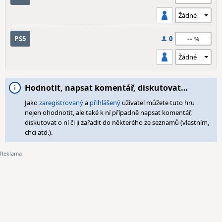
--
PS5
0
Hodnotit, napsat komentář, diskutovat…
Jako
zaregistrovaný
a
přihlášený
uživatel můžete tuto hru
nejen ohodnotit, ale také k ní případně napsat komentář,
diskutovat o ní či ji zařadit do některého ze seznamů (vlastním,
chci atd.).