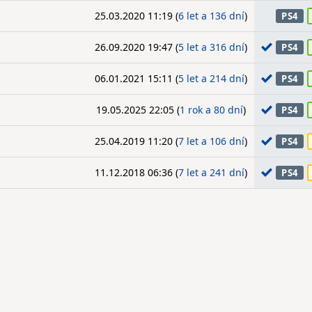
25.03.2020 11:19 (
6 let a 136 dní
)
PS4
26.09.2020 19:47 (
5 let a 316 dní
)
PS4
06.01.2021 15:11 (
5 let a 214 dní
)
PS4
19.05.2025 22:05 (
1 rok a 80 dní
)
PS4
25.04.2019 11:20 (
7 let a 106 dní
)
PS4
11.12.2018 06:36 (
7 let a 241 dní
)
PS4