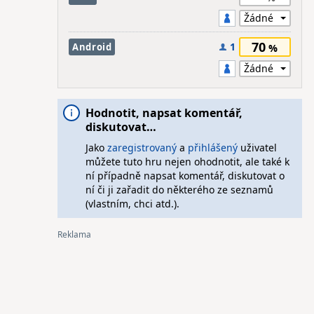
70
1
Android
Hodnotit, napsat komentář,
diskutovat…
Jako
zaregistrovaný
a
přihlášený
uživatel
můžete tuto hru nejen ohodnotit, ale také k
ní případně napsat komentář, diskutovat o
ní či ji zařadit do některého ze seznamů
(vlastním, chci atd.).