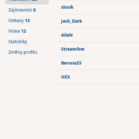
slosik
Zajímavosti
0
Odkazy
13
Jack_Dark
Videa
12
AlieN
Statistiky
Streamline
Změny profilu
Beruna33
HEX