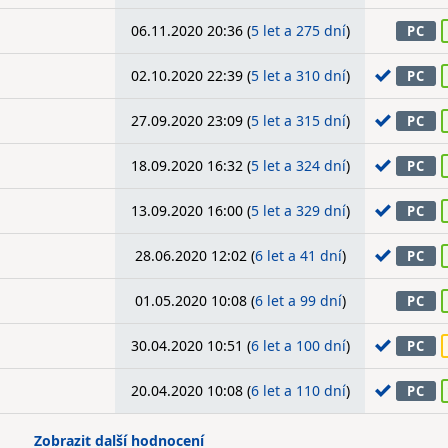
06.11.2020 20:36 (
5 let a 275 dní
)
PC
02.10.2020 22:39 (
5 let a 310 dní
)
PC
27.09.2020 23:09 (
5 let a 315 dní
)
PC
18.09.2020 16:32 (
5 let a 324 dní
)
PC
13.09.2020 16:00 (
5 let a 329 dní
)
PC
28.06.2020 12:02 (
6 let a 41 dní
)
PC
01.05.2020 10:08 (
6 let a 99 dní
)
PC
30.04.2020 10:51 (
6 let a 100 dní
)
PC
20.04.2020 10:08 (
6 let a 110 dní
)
PC
Zobrazit další hodnocení