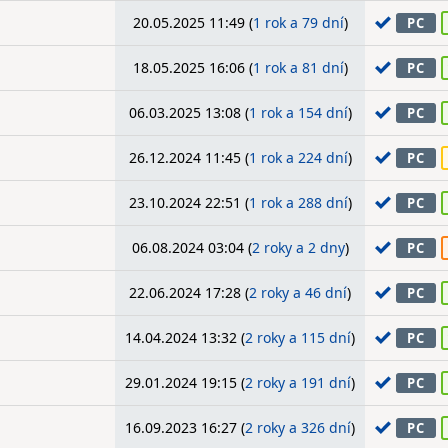
20.05.2025 11:49 (
1 rok a 79 dní
)
PC
18.05.2025 16:06 (
1 rok a 81 dní
)
PC
06.03.2025 13:08 (
1 rok a 154 dní
)
PC
26.12.2024 11:45 (
1 rok a 224 dní
)
PC
23.10.2024 22:51 (
1 rok a 288 dní
)
PC
06.08.2024 03:04 (
2 roky a 2 dny
)
PC
22.06.2024 17:28 (
2 roky a 46 dní
)
PC
14.04.2024 13:32 (
2 roky a 115 dní
)
PC
29.01.2024 19:15 (
2 roky a 191 dní
)
PC
16.09.2023 16:27 (
2 roky a 326 dní
)
PC