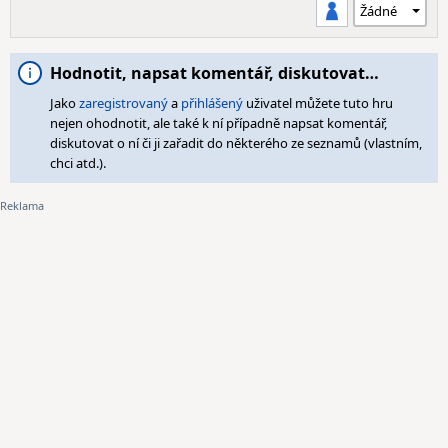
Hodnotit, napsat komentář, diskutovat…
Jako
zaregistrovaný
a
přihlášený
uživatel můžete tuto hru
nejen ohodnotit, ale také k ní případně napsat komentář,
diskutovat o ní či ji zařadit do některého ze seznamů (vlastním,
chci atd.).