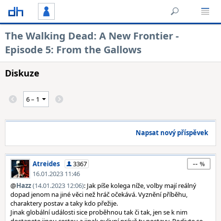
The Walking Dead: A New Frontier -
Episode 5: From the Gallows
Diskuze
Napsat nový příspěvek
--
Atreides
3367
16.01.2023 11:46
@
Hazz
(14.01.2023 12:06)
: Jak píše kolega níže, volby mají reálný
dopad jenom na jiné věci než hráč očekává. Vyznění příběhu,
charaktery postav a taky kdo přežije.
Jinak globální události sice proběhnou tak či tak, jen se k nim