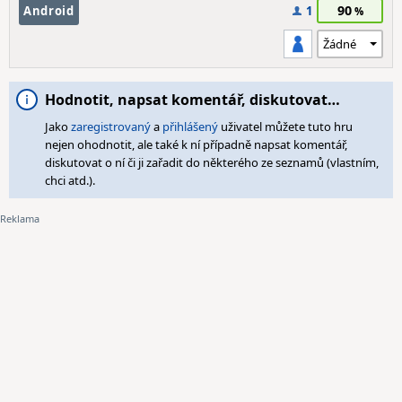
90
Android
1
Hodnotit, napsat komentář, diskutovat…
Jako
zaregistrovaný
a
přihlášený
uživatel můžete tuto hru
nejen ohodnotit, ale také k ní případně napsat komentář,
diskutovat o ní či ji zařadit do některého ze seznamů (vlastním,
chci atd.).