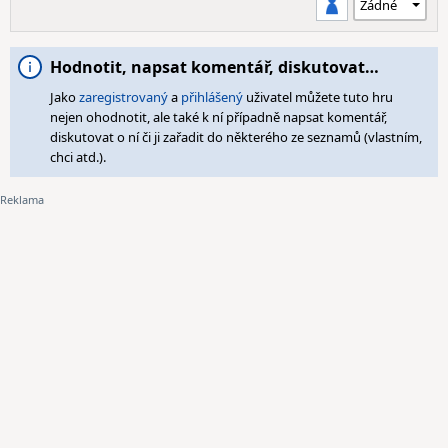
Hodnotit, napsat komentář, diskutovat…
Jako
zaregistrovaný
a
přihlášený
uživatel můžete tuto hru
nejen ohodnotit, ale také k ní případně napsat komentář,
diskutovat o ní či ji zařadit do některého ze seznamů (vlastním,
chci atd.).